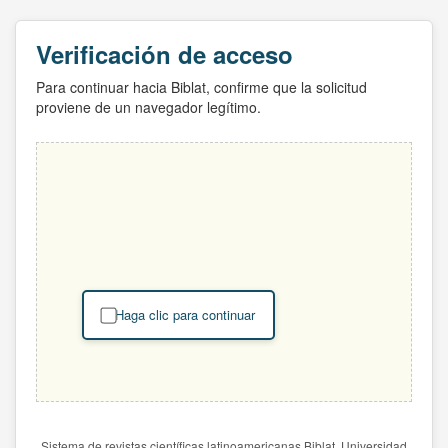
Verificación de acceso
Para continuar hacia Biblat, confirme que la solicitud
proviene de un navegador legítimo.
Haga clic para continuar
Sistema de revistas científicas latinoamericanas Biblat. Universidad