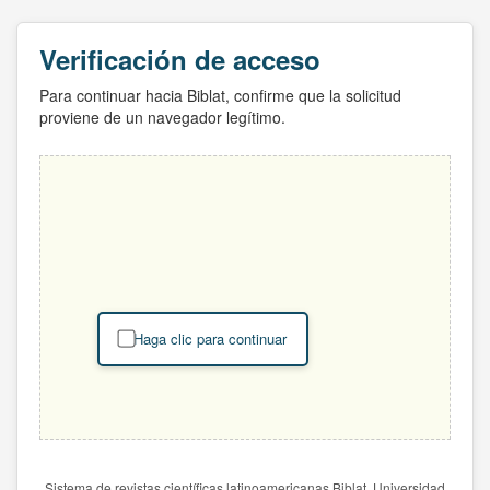
Verificación de acceso
Para continuar hacia Biblat, confirme que la solicitud
proviene de un navegador legítimo.
Haga clic para continuar
Sistema de revistas científicas latinoamericanas Biblat. Universidad