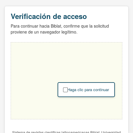
Verificación de acceso
Para continuar hacia Biblat, confirme que la solicitud
proviene de un navegador legítimo.
Haga clic para continuar
Sistema de revistas científicas latinoamericanas Biblat. Universidad