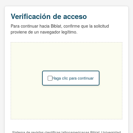
Verificación de acceso
Para continuar hacia Biblat, confirme que la solicitud
proviene de un navegador legítimo.
Haga clic para continuar
Sistema de revistas científicas latinoamericanas Biblat. Universidad