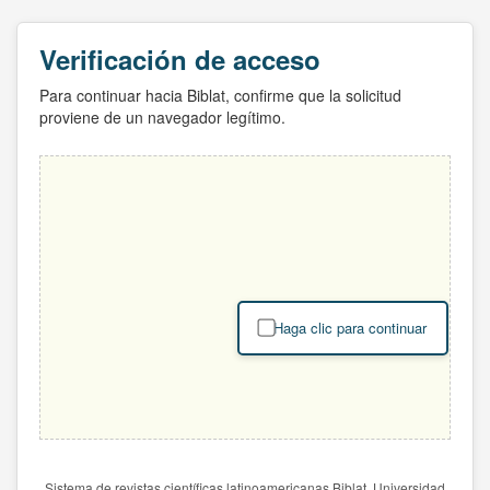
Verificación de acceso
Para continuar hacia Biblat, confirme que la solicitud
proviene de un navegador legítimo.
Haga clic para continuar
Sistema de revistas científicas latinoamericanas Biblat. Universidad