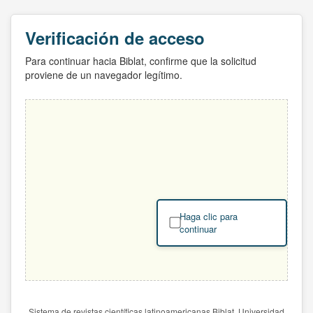
Verificación de acceso
Para continuar hacia Biblat, confirme que la solicitud
proviene de un navegador legítimo.
Haga clic para
continuar
Sistema de revistas científicas latinoamericanas Biblat. Universidad