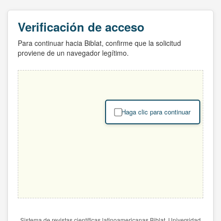
Verificación de acceso
Para continuar hacia Biblat, confirme que la solicitud
proviene de un navegador legítimo.
Haga clic para continuar
Sistema de revistas científicas latinoamericanas Biblat. Universidad