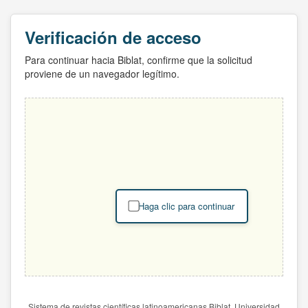
Verificación de acceso
Para continuar hacia Biblat, confirme que la solicitud
proviene de un navegador legítimo.
Haga clic para continuar
Sistema de revistas científicas latinoamericanas Biblat. Universidad