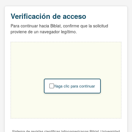
Verificación de acceso
Para continuar hacia Biblat, confirme que la solicitud
proviene de un navegador legítimo.
Haga clic para continuar
Sistema de revistas científicas latinoamericanas Biblat. Universidad