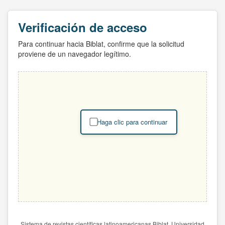
Verificación de acceso
Para continuar hacia Biblat, confirme que la solicitud
proviene de un navegador legítimo.
Haga clic para continuar
Sistema de revistas científicas latinoamericanas Biblat. Universidad