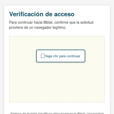
Verificación de acceso
Para continuar hacia Biblat, confirme que la solicitud
proviene de un navegador legítimo.
Haga clic para continuar
Sistema de revistas científicas latinoamericanas Biblat. Universidad