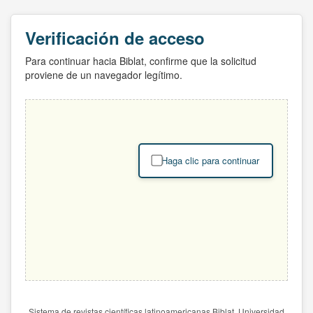
Verificación de acceso
Para continuar hacia Biblat, confirme que la solicitud
proviene de un navegador legítimo.
Haga clic para continuar
Sistema de revistas científicas latinoamericanas Biblat. Universidad