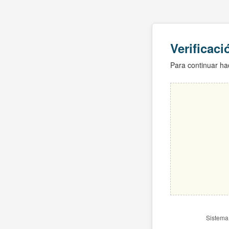
Verificac
Para continuar hac
Sistema 