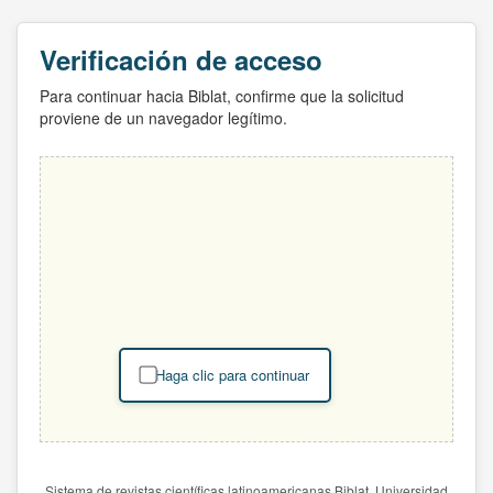
Verificación de acceso
Para continuar hacia Biblat, confirme que la solicitud
proviene de un navegador legítimo.
Haga clic para continuar
Sistema de revistas científicas latinoamericanas Biblat. Universidad