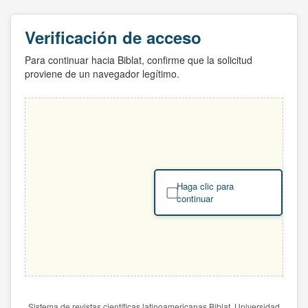
Verificación de acceso
Para continuar hacia Biblat, confirme que la solicitud
proviene de un navegador legítimo.
Haga clic para
continuar
Sistema de revistas científicas latinoamericanas Biblat. Universidad