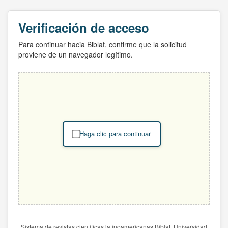
Verificación de acceso
Para continuar hacia Biblat, confirme que la solicitud
proviene de un navegador legítimo.
Haga clic para continuar
Sistema de revistas científicas latinoamericanas Biblat. Universidad