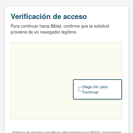
Verificación de acceso
Para continuar hacia Biblat, confirme que la solicitud
proviene de un navegador legítimo.
Haga clic para
continuar
Sistema de revistas científicas latinoamericanas Biblat. Universidad