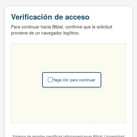
Verificación de acceso
Para continuar hacia Biblat, confirme que la solicitud
proviene de un navegador legítimo.
Haga clic para continuar
Sistema de revistas científicas latinoamericanas Biblat. Universidad