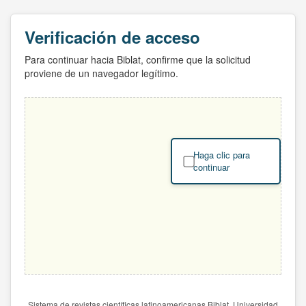
Verificación de acceso
Para continuar hacia Biblat, confirme que la solicitud
proviene de un navegador legítimo.
Haga clic para
continuar
Sistema de revistas científicas latinoamericanas Biblat. Universidad