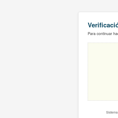
Verificac
Para continuar hac
Sistema 