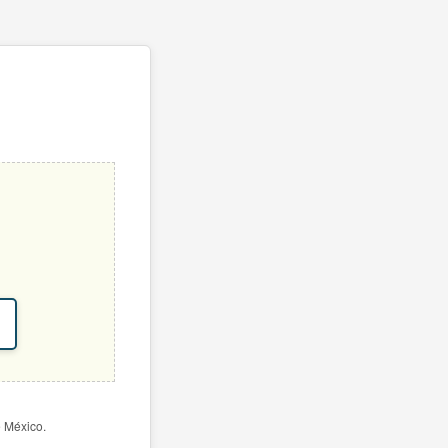
e México.