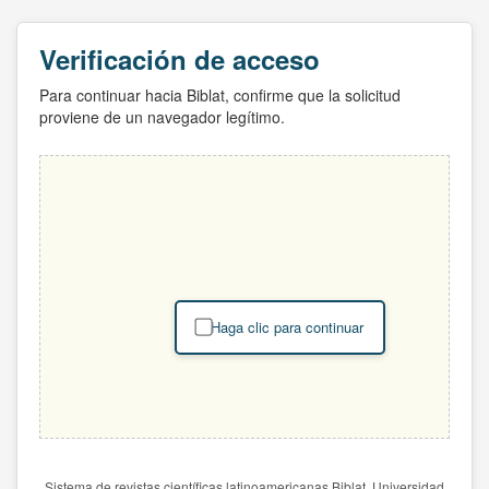
Verificación de acceso
Para continuar hacia Biblat, confirme que la solicitud
proviene de un navegador legítimo.
Haga clic para continuar
Sistema de revistas científicas latinoamericanas Biblat. Universidad