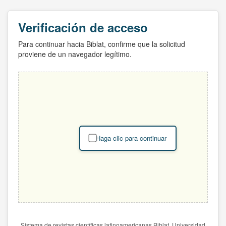
Verificación de acceso
Para continuar hacia Biblat, confirme que la solicitud
proviene de un navegador legítimo.
Haga clic para continuar
Sistema de revistas científicas latinoamericanas Biblat. Universidad