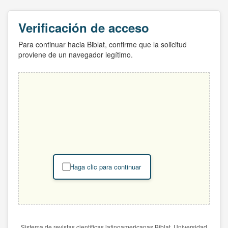
Verificación de acceso
Para continuar hacia Biblat, confirme que la solicitud
proviene de un navegador legítimo.
Haga clic para continuar
Sistema de revistas científicas latinoamericanas Biblat. Universidad