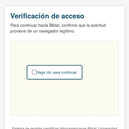
Verificación de acceso
Para continuar hacia Biblat, confirme que la solicitud
proviene de un navegador legítimo.
Haga clic para continuar
Sistema de revistas científicas latinoamericanas Biblat. Universidad