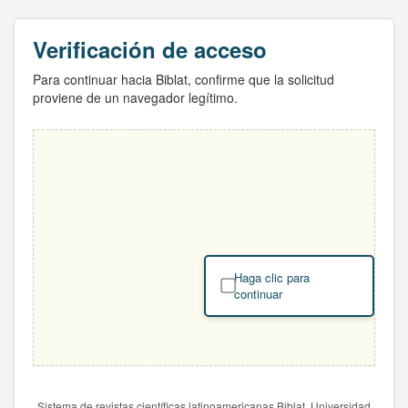
Verificación de acceso
Para continuar hacia Biblat, confirme que la solicitud
proviene de un navegador legítimo.
Haga clic para
continuar
Sistema de revistas científicas latinoamericanas Biblat. Universidad