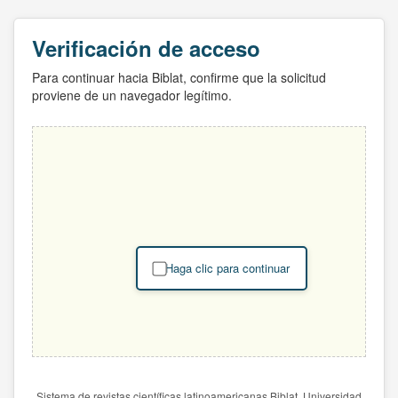
Verificación de acceso
Para continuar hacia Biblat, confirme que la solicitud
proviene de un navegador legítimo.
Haga clic para continuar
Sistema de revistas científicas latinoamericanas Biblat. Universidad