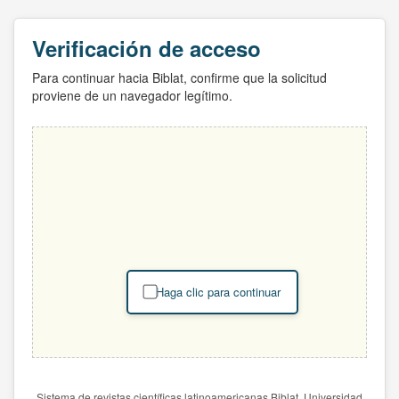
Verificación de acceso
Para continuar hacia Biblat, confirme que la solicitud
proviene de un navegador legítimo.
Haga clic para continuar
Sistema de revistas científicas latinoamericanas Biblat. Universidad