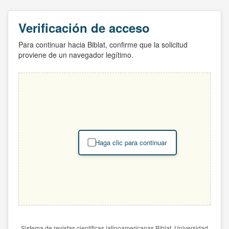
Verificación de acceso
Para continuar hacia Biblat, confirme que la solicitud
proviene de un navegador legítimo.
Haga clic para continuar
Sistema de revistas científicas latinoamericanas Biblat. Universidad