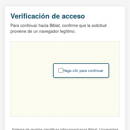
Verificación de acceso
Para continuar hacia Biblat, confirme que la solicitud
proviene de un navegador legítimo.
Haga clic para continuar
Sistema de revistas científicas latinoamericanas Biblat. Universidad