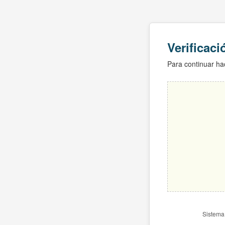
Verificac
Para continuar hac
Sistema 