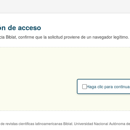
ión de acceso
ia Biblat, confirme que la solicitud proviene de un navegador legítimo.
Haga clic para continua
de revistas científicas latinoamericanas Biblat. Universidad Nacional Autónoma d