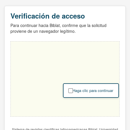
Verificación de acceso
Para continuar hacia Biblat, confirme que la solicitud
proviene de un navegador legítimo.
Haga clic para continuar
Sistema de revistas científicas latinoamericanas Biblat. Universidad