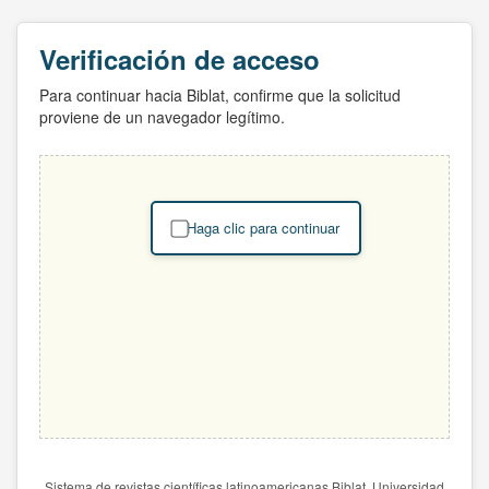
Verificación de acceso
Para continuar hacia Biblat, confirme que la solicitud
proviene de un navegador legítimo.
Haga clic para continuar
Sistema de revistas científicas latinoamericanas Biblat. Universidad