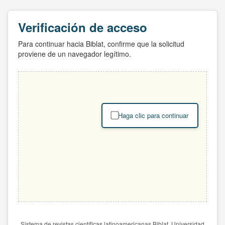
Verificación de acceso
Para continuar hacia Biblat, confirme que la solicitud
proviene de un navegador legítimo.
Haga clic para continuar
Sistema de revistas científicas latinoamericanas Biblat. Universidad