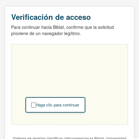
Verificación de acceso
Para continuar hacia Biblat, confirme que la solicitud
proviene de un navegador legítimo.
Haga clic para continuar
Sistema de revistas científicas latinoamericanas Biblat. Universidad