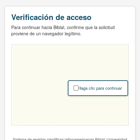
Verificación de acceso
Para continuar hacia Biblat, confirme que la solicitud
proviene de un navegador legítimo.
Haga clic para continuar
Sistema de revistas científicas latinoamericanas Biblat. Universidad