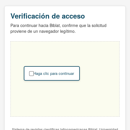
Verificación de acceso
Para continuar hacia Biblat, confirme que la solicitud
proviene de un navegador legítimo.
Haga clic para continuar
Sistema de revistas científicas latinoamericanas Biblat. Universidad