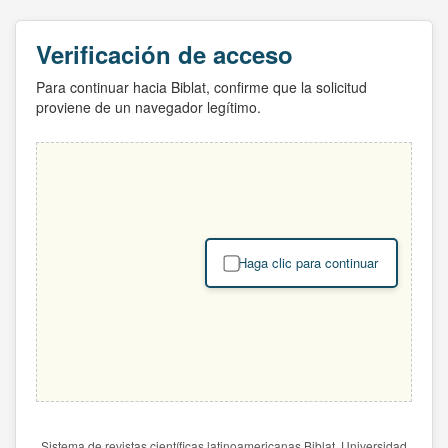
Verificación de acceso
Para continuar hacia Biblat, confirme que la solicitud
proviene de un navegador legítimo.
Haga clic para continuar
Sistema de revistas científicas latinoamericanas Biblat. Universidad