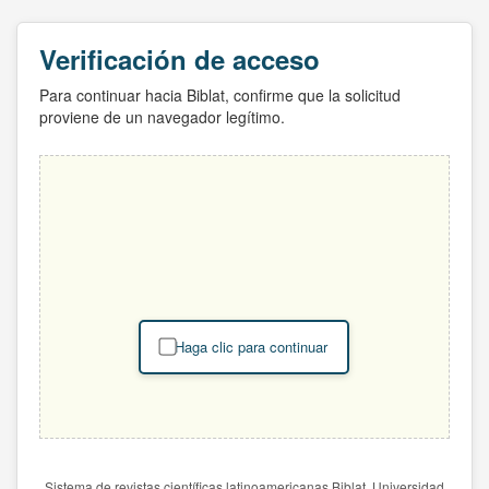
Verificación de acceso
Para continuar hacia Biblat, confirme que la solicitud
proviene de un navegador legítimo.
Haga clic para continuar
Sistema de revistas científicas latinoamericanas Biblat. Universidad