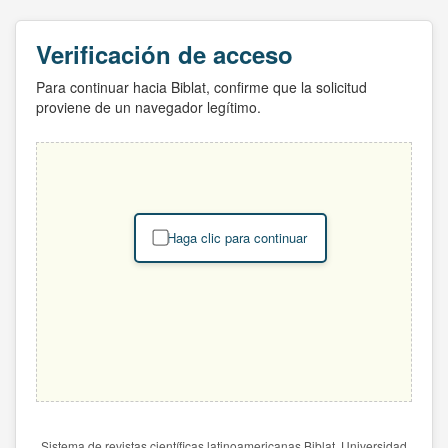
Verificación de acceso
Para continuar hacia Biblat, confirme que la solicitud
proviene de un navegador legítimo.
Haga clic para continuar
Sistema de revistas científicas latinoamericanas Biblat. Universidad