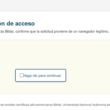
ión de acceso
ia Biblat, confirme que la solicitud proviene de un navegador legítimo.
Haga clic para continuar
de revistas científicas latinoamericanas Biblat. Universidad Nacional Autónoma d