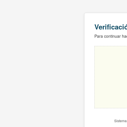
Verificac
Para continuar hac
Sistema 