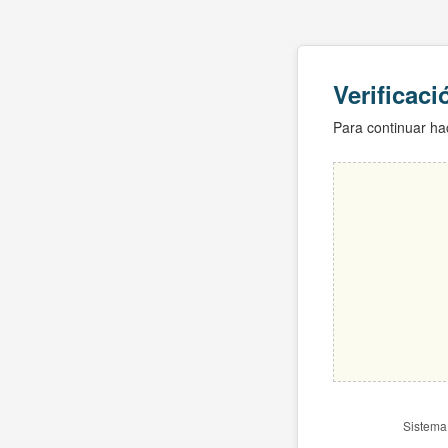
Verificac
Para continuar hac
Sistema 