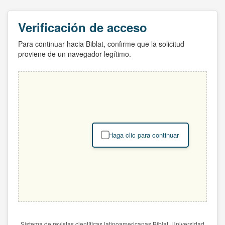
Verificación de acceso
Para continuar hacia Biblat, confirme que la solicitud
proviene de un navegador legítimo.
Haga clic para continuar
Sistema de revistas científicas latinoamericanas Biblat. Universidad