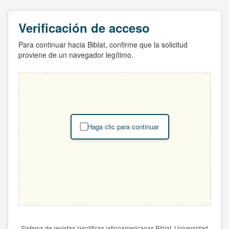
Verificación de acceso
Para continuar hacia Biblat, confirme que la solicitud
proviene de un navegador legítimo.
Haga clic para continuar
Sistema de revistas científicas latinoamericanas Biblat. Universidad