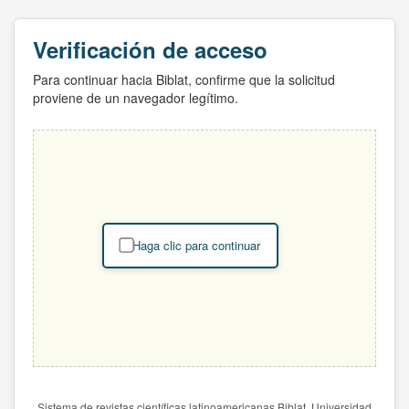
Verificación de acceso
Para continuar hacia Biblat, confirme que la solicitud
proviene de un navegador legítimo.
Haga clic para continuar
Sistema de revistas científicas latinoamericanas Biblat. Universidad