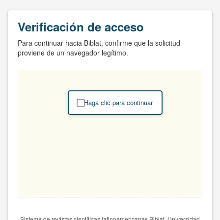
Verificación de acceso
Para continuar hacia Biblat, confirme que la solicitud
proviene de un navegador legítimo.
Haga clic para continuar
Sistema de revistas científicas latinoamericanas Biblat. Universidad