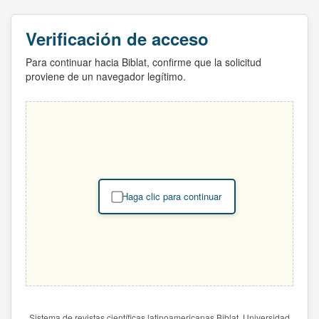
Verificación de acceso
Para continuar hacia Biblat, confirme que la solicitud
proviene de un navegador legítimo.
Haga clic para continuar
Sistema de revistas científicas latinoamericanas Biblat. Universidad