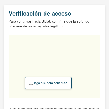
Verificación de acceso
Para continuar hacia Biblat, confirme que la solicitud
proviene de un navegador legítimo.
Haga clic para continuar
Sistema de revistas científicas latinoamericanas Biblat. Universidad