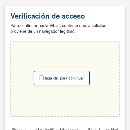
Verificación de acceso
Para continuar hacia Biblat, confirme que la solicitud
proviene de un navegador legítimo.
Haga clic para continuar
Sistema de revistas científicas latinoamericanas Biblat. Universidad