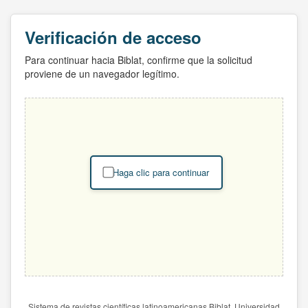
Verificación de acceso
Para continuar hacia Biblat, confirme que la solicitud
proviene de un navegador legítimo.
Haga clic para continuar
Sistema de revistas científicas latinoamericanas Biblat. Universidad