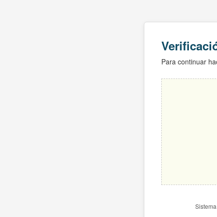
Verificac
Para continuar hac
Sistema 